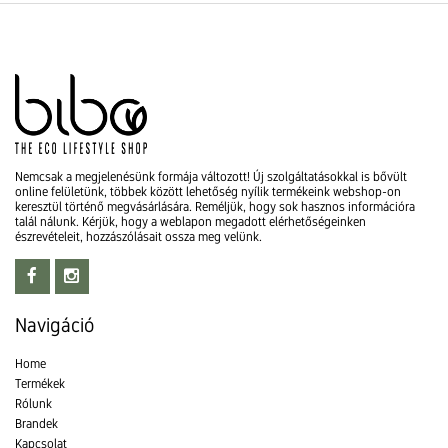
Nemcsak a megjelenésünk formája változott! Új szolgáltatásokkal is bővült
online felületünk, többek között lehetőség nyílik termékeink webshop-on
keresztül történő megvásárlására. Reméljük, hogy sok hasznos információra
talál nálunk. Kérjük, hogy a weblapon megadott elérhetőségeinken
észrevételeit, hozzászólásait ossza meg velünk.
Navigáció
Home
Termékek
Rólunk
Brandek
Kapcsolat