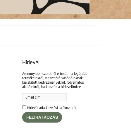
Hírlevél
Amennyiben szeretnél értesülni a legújabb
termékeinkről, visszatérő vásárlóinknak
kialakított kedvezményekről, folyamatos
akcióinkról, iratkozz fel a hírlevelünkre...
Hírlevél adatkezelési tájékoztató
FELIRATKOZÁS