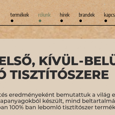
termékek
rólunk
hírek
brandek
kapcs