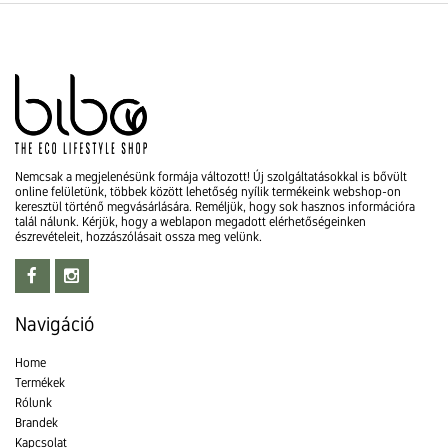
Nemcsak a megjelenésünk formája változott! Új szolgáltatásokkal is bővült
online felületünk, többek között lehetőség nyílik termékeink webshop-on
keresztül történő megvásárlására. Reméljük, hogy sok hasznos információra
talál nálunk. Kérjük, hogy a weblapon megadott elérhetőségeinken
észrevételeit, hozzászólásait ossza meg velünk.
Navigáció
Home
Termékek
Rólunk
Brandek
Kapcsolat